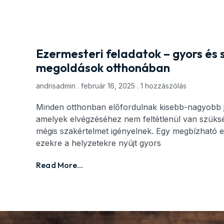
Ezermesteri feladatok – gyors és 
megoldások otthonában
andrisadmin
február 16, 2025
1 hozzászólás
Minden otthonban előfordulnak kisebb-nagyobb ja
amelyek elvégzéséhez nem feltétlenül van szükség
mégis szakértelmet igényelnek. Egy megbízható 
ezekre a helyzetekre nyújt gyors
Read More...