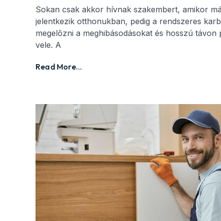
Sokan csak akkor hívnak szakembert, amikor m
jelentkezik otthonukban, pedig a rendszeres karb
megelőzni a meghibásodásokat és hosszú távon 
vele. A
Read More...