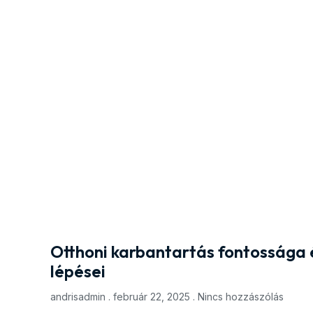
Otthoni karbantartás fontossága
lépései
andrisadmin
február 22, 2025
Nincs hozzászólás