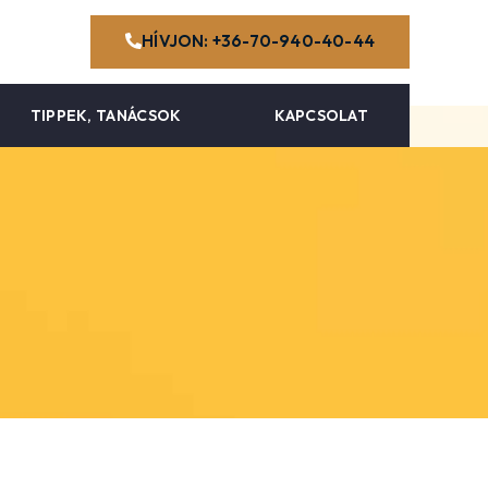
HÍVJON: +36-70-940-40-44
TIPPEK, TANÁCSOK
KAPCSOLAT