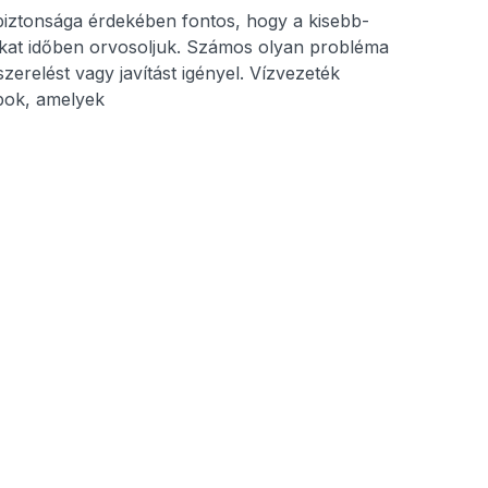
iztonsága érdekében fontos, hogy a kisebb-
at időben orvosoljuk. Számos olyan probléma
erelést vagy javítást igényel. Vízvezeték
ok, amelyek