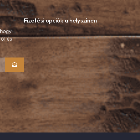
Fizetési opciók a helyszínen
 hogy
ről és