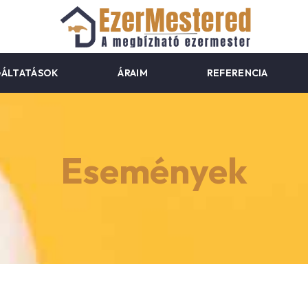
GÁLTATÁSOK
ÁRAIM
REFERENCIA
Események