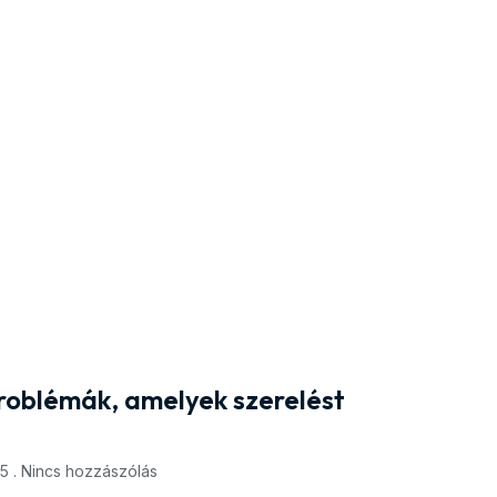
problémák, amelyek szerelést
25
Nincs hozzászólás