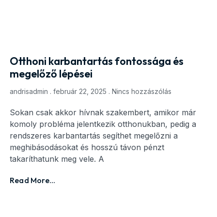
Otthoni karbantartás fontossága és
megelőző lépései
andrisadmin
február 22, 2025
Nincs hozzászólás
Sokan csak akkor hívnak szakembert, amikor már
komoly probléma jelentkezik otthonukban, pedig a
rendszeres karbantartás segíthet megelőzni a
meghibásodásokat és hosszú távon pénzt
takaríthatunk meg vele. A
Read More...