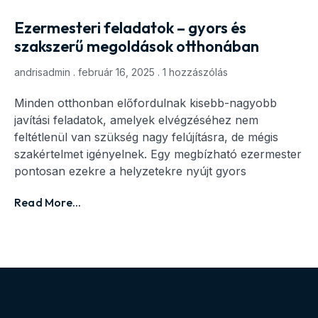
Ezermesteri feladatok – gyors és
szakszerű megoldások otthonában
andrisadmin
február 16, 2025
1 hozzászólás
Minden otthonban előfordulnak kisebb-nagyobb
javítási feladatok, amelyek elvégzéséhez nem
feltétlenül van szükség nagy felújításra, de mégis
szakértelmet igényelnek. Egy megbízható ezermester
pontosan ezekre a helyzetekre nyújt gyors
Read More...