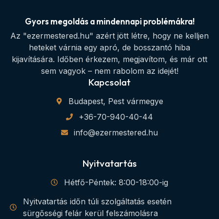
Gyors megoldás a mindennapi problémákra!
Az "ezermestered.hu" azért jött létre, hogy ne kelljen
heteket várnia egy apró, de bosszantó hiba
kijavítására. Időben érkezem, megjavítom, és már ott
sem vagyok – nem rabolom az idejét!
Kapcsolat
Budapest, Pest vármegye
+36-70-940-40-44
info@ezermestered.hu
Nyitvatartás
Hétfő-Péntek: 8:00-18:00-ig
Nyitvatartás időn túli szolgáltatás esetén
sürgősségi felár kerül felszámolásra