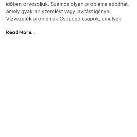
időben orvosoljuk. Számos olyan probléma adódhat,
amely gyakran szerelést vagy javítást igényel.
Vízvezeték problémák Csöpögő csapok, amelyek
Read More...