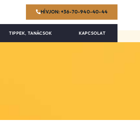
HÍVJON: +36-70-940-40-44
TIPPEK, TANÁCSOK
KAPCSOLAT