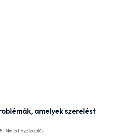
problémák, amelyek szerelést
25
Nincs hozzászólás