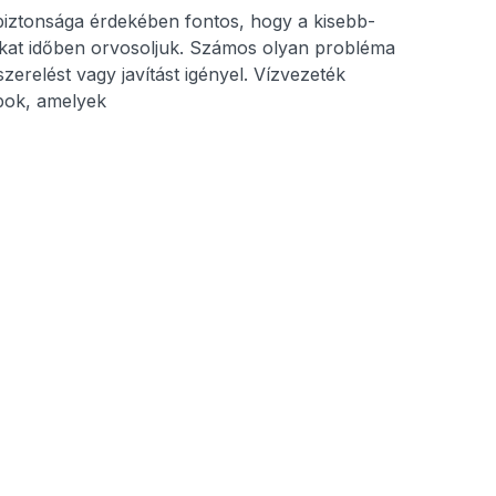
iztonsága érdekében fontos, hogy a kisebb-
at időben orvosoljuk. Számos olyan probléma
erelést vagy javítást igényel. Vízvezeték
ok, amelyek