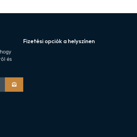
Fizetési opciók a helyszínen
 hogy
ről és