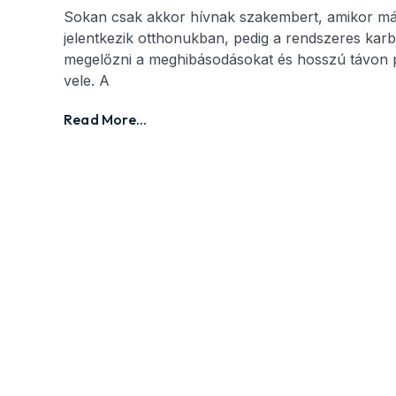
Sokan csak akkor hívnak szakembert, amikor m
jelentkezik otthonukban, pedig a rendszeres karb
megelőzni a meghibásodásokat és hosszú távon 
vele. A
Read More...