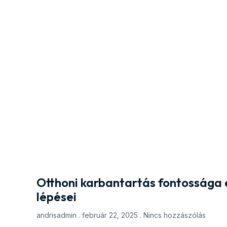
Otthoni karbantartás fontossága
lépései
andrisadmin
február 22, 2025
Nincs hozzászólás