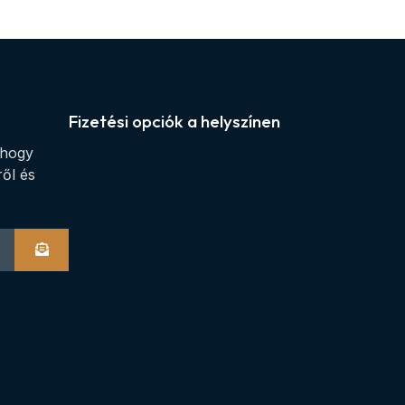
Fizetési opciók a helyszínen
 hogy
ről és