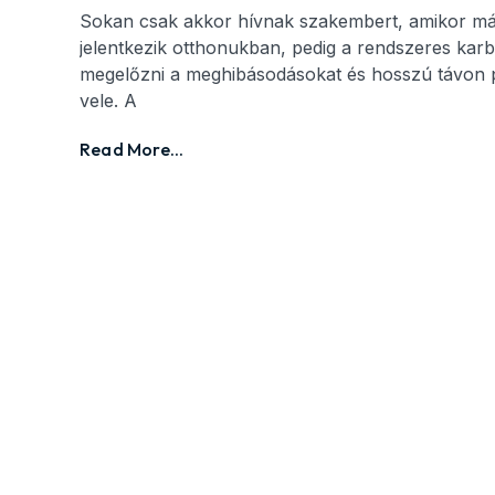
Sokan csak akkor hívnak szakembert, amikor m
jelentkezik otthonukban, pedig a rendszeres karb
megelőzni a meghibásodásokat és hosszú távon 
vele. A
Read More...