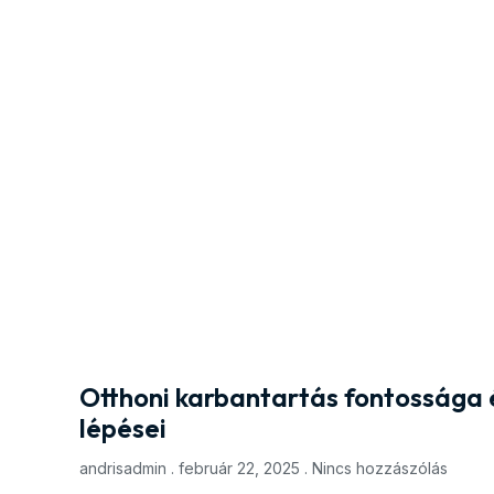
Otthoni karbantartás fontossága
lépései
andrisadmin
február 22, 2025
Nincs hozzászólás