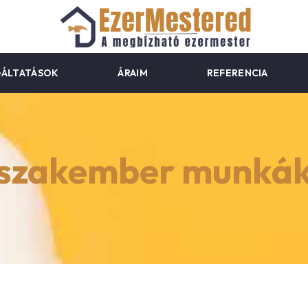
GÁLTATÁSOK
ÁRAIM
REFERENCIA
szakember munká