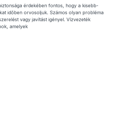
iztonsága érdekében fontos, hogy a kisebb-
at időben orvosoljuk. Számos olyan probléma
erelést vagy javítást igényel. Vízvezeték
ok, amelyek