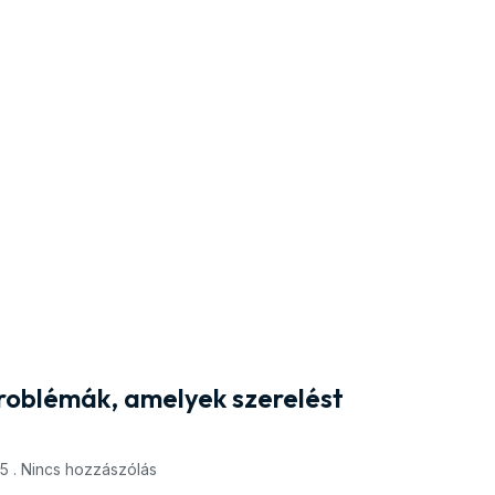
problémák, amelyek szerelést
25
Nincs hozzászólás